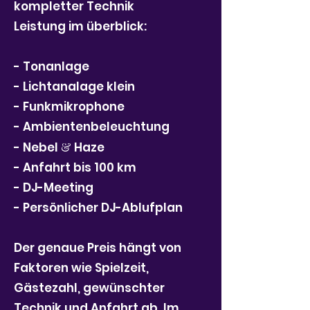
kompletter Technik
Leistung im überblick:
- Tonanlage
- Lichtanalage klein
- Funkmikrophone
- Ambientenbeleuchtung
- Nebel
&
Haze
- Anfahrt bis 100 km
- DJ-Meeting
- Persönlicher DJ-Ablufplan
Der genaue Preis hängt von
Faktoren wie Spielzeit,
Gästezahl, gewünschter
Technik und Anfahrt ab. Im