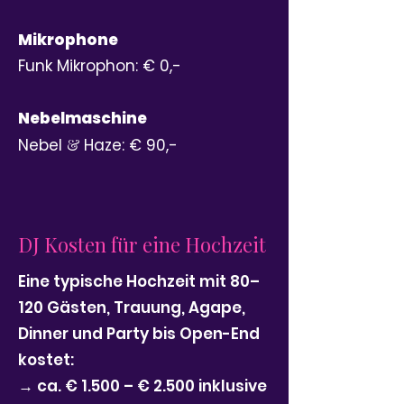
Mikrophone
Funk Mikrophon: € 0,-
Nebelmaschine
Nebel
&
Haze: € 90,-
DJ Kosten für eine Hochzeit
Eine typische Hochzeit mit 80–
120 Gästen, Trauung, Agape,
Dinner und Party bis Open-End
kostet:
→ ca. € 1.500 – € 2.500 inklusive