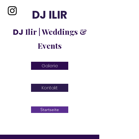
DJ ILIR
Ilir | Weddings &
DJ
Events
Galerie
Kontakt
Startseite