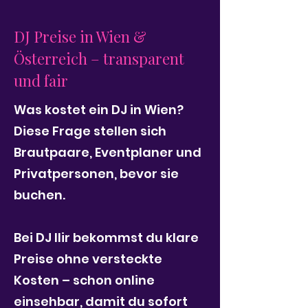
DJ Preise in Wien &
Österreich – transparent
und fair
Was kostet ein DJ in Wien?
Diese Frage stellen sich
Brautpaare, Eventplaner und
Privatpersonen, bevor sie
buchen.
Bei DJ Ilir bekommst du klare
Preise ohne versteckte
Kosten – schon online
einsehbar, damit du sofort