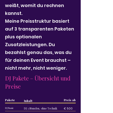
weißt, womit du rechnen
kannst.
Meine Preisstruktur basiert
auf 3 transparenten Paketen
plus optionalen
Zusatzleistungen. Du
bezahlst genau das, was du
für deinen Event brauchst –
nicht mehr, nicht weniger.
DJ Pakete – Übersicht und
Preise
Pakete
Preis ab
Inhalt
DJ Basic
DJ 3 Stunden, ohne Technik
€ 500