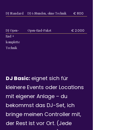
DJ Standard
DJ 6 Stunden, ohne Technik
€ 800
DJ Open-
Open-End-Paket
€ 2.000
End +
komplette
Technik
DJ Basic:
eignet sich für
kleinere Events oder Locations
mit eigener Anlage – du
bekommst das DJ-Set, ich
bringe meinen Controller mit,
der Rest ist vor Ort. (Jede