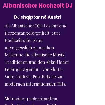
Albanischer Hochzeit DJ
DJ shqiptar në Austri
Als Albanischer DJ ist es mir eine
Herzensangelegenheit, eure
Hochzeit oder Feier
unvergesslich zu machen.
Ich kenne die albanische Musik,
Traditionen und den Ablauf jeder
Feier ganz genau – von Shota,
Valle, Tallava, Pop-Folk bis zu
modernen internationalen Hits.
Mit meiner professionellen