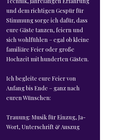
Technik, jahrelangen Erfahrung
und dem richtigen Gespür für
Stimmung sorge ich dafür, dass
eure Gäste tanzen, feiern und
sich wohlfühlen – egal ob kleine
familiäre Feier oder große
Hochzeit mit hunderten Gästen.
Ich begleite eure Feier von
Anfang bis Ende – ganz nach
euren Wünschen:
Trauung: Musik für Einzug, Ja-
Wort, Unterschrift & Auszug