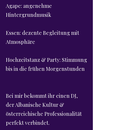
Agape: angenehme
Hintergrundmusik
Essen: dezente Begleitung mit
Atmosphäre
Hochzeitstanz & Party: Stimmung
bis in die frühen Morgenstunden
Bei mir bekommt ihr einen DJ,
der Albanische Kultur &
österreichische Professionalität
perfekt verbindet.