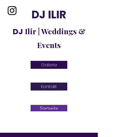
DJ ILIR
Ilir | Weddings &
DJ
Events
Galerie
Kontakt
Startseite